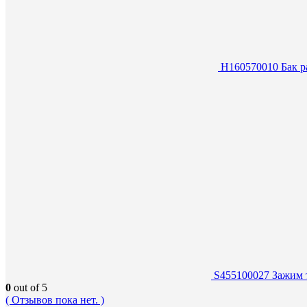
H160570010 Бак р
S455100027 Зажим 
0
out of 5
( Отзывов пока нет. )