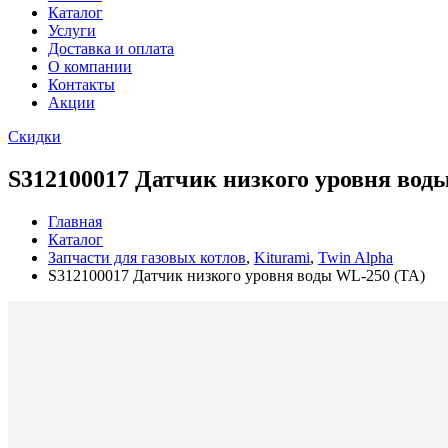
Каталог
Услуги
Доставка и оплата
О компании
Контакты
Акции
Скидки
S312100017 Датчик низкого уровня вод
Главная
Каталог
Запчасти для газовых котлов
,
Kiturami
,
Twin Alpha
S312100017 Датчик низкого уровня воды WL-250 (TA)