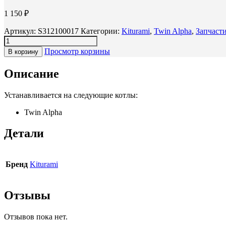
1 150
₽
Артикул:
S312100017
Категории:
Kiturami
,
Twin Alpha
,
Запчасти
Просмотр корзины
В корзину
Описание
Устанавливается на следующие котлы:
Twin Alpha
Детали
Бренд
Kiturami
Отзывы
Отзывов пока нет.