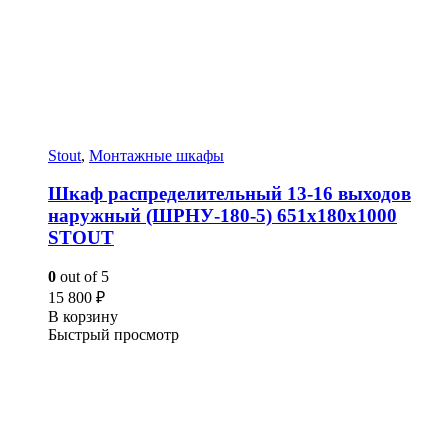
Stout
,
Монтажные шкафы
Шкаф распределительный 13-16 выходов
наружный (ШРНУ-180-5) 651х180х1000
STOUT
0
out of 5
15 800
₽
В корзину
Быстрый просмотр