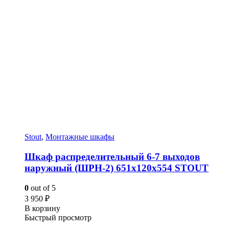
Stout
,
Монтажные шкафы
Шкаф распределительный 6-7 выходов
наружный (ШРН-2) 651х120х554 STOUT
0
out of 5
3 950
₽
В корзину
Быстрый просмотр