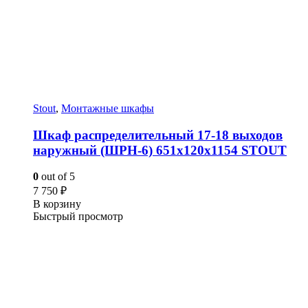
Stout
,
Монтажные шкафы
Шкаф распределительный 17-18 выходов
наружный (ШРН-6) 651х120х1154 STOUT
0
out of 5
7 750
₽
В корзину
Быстрый просмотр