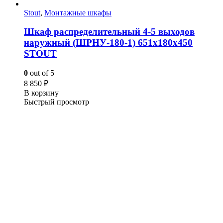
Stout
,
Монтажные шкафы
Шкаф распределительный 4-5 выходов
наружный (ШРНУ-180-1) 651х180х450
STOUT
0
out of 5
8 850
₽
В корзину
Быстрый просмотр