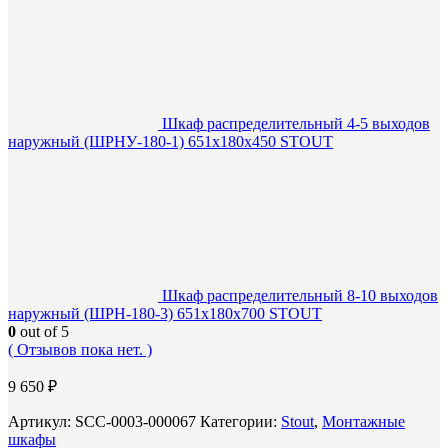
Шкаф распределительный 4-5 выходов
наружный (ШРНУ-180-1) 651х180х450 STOUT
Шкаф распределительный 8-10 выходов
наружный (ШРН-180-3) 651х180х700 STOUT
0
out of 5
( Отзывов пока нет. )
9 650
₽
Артикул:
SCC-0003-000067
Категории:
Stout
,
Монтажные
шкафы