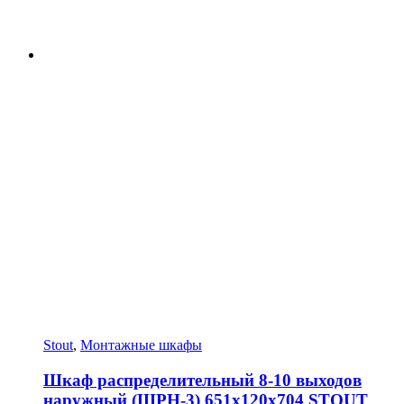
Stout
,
Монтажные шкафы
Шкаф распределительный 8-10 выходов
наружный (ШРН-3) 651х120х704 STOUT