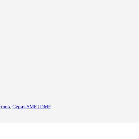
отлов
,
Серия SMF | DMF