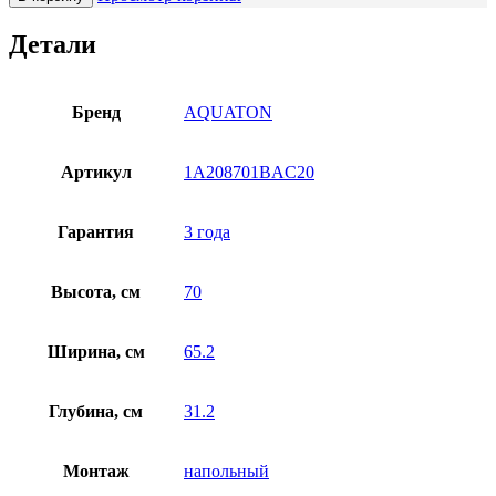
Детали
Бренд
AQUATON
Артикул
1A208701BAC20
Гарантия
3 года
Высота, см
70
Ширина, см
65.2
Глубина, см
31.2
Монтаж
напольный