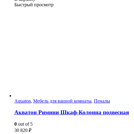
Быстрый просмотр
Aquaton
,
Мебель для ванной комнаты
,
Пеналы
Акватон Римини Шкаф-Колонна подвесная
0
out of 5
30 820
₽