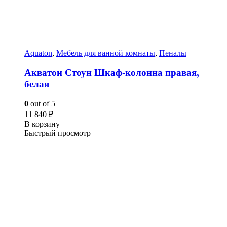
Aquaton
,
Мебель для ванной комнаты
,
Пеналы
Акватон Стоун Шкаф-колонна правая,
белая
0
out of 5
11 840
₽
В корзину
Быстрый просмотр