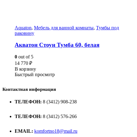
Aquaton
,
Мебель для ванной комнаты
,
Тумбы под
раковину
Акватон Стоун Тумба 60, белая
0
out of 5
14 770
₽
В корзину
Быстрый просмотр
Контактная информация
ТЕЛЕФОН:
8 (3412) 908-238
ТЕЛЕФОН:
8 (3412) 576-266
EMAIL:
komfortno18@mail.ru