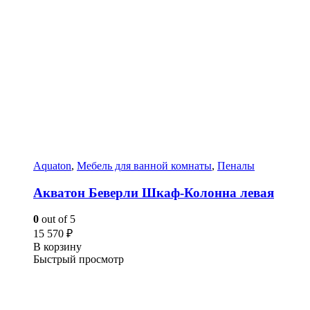
Aquaton
,
Мебель для ванной комнаты
,
Пеналы
Акватон Беверли Шкаф-Колонна левая
0
out of 5
15 570
₽
В корзину
Быстрый просмотр