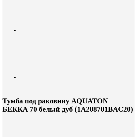
Тумба под раковину AQUATON
БЕККА 70 белый дуб (1A208701BAC20)