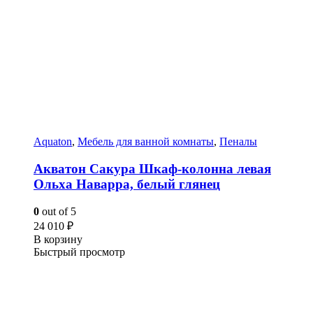
Aquaton
,
Мебель для ванной комнаты
,
Пеналы
Акватон Сакура Шкаф-колонна левая
Ольха Наварра, белый глянец
0
out of 5
24 010
₽
В корзину
Быстрый просмотр