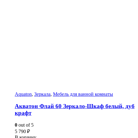
Aquaton
,
Зеркала
,
Мебель для ванной комнаты
Акватон Флай 60 Зеркало-Шкаф белый, дуб
крафт
0
out of 5
5 790
₽
В корзину