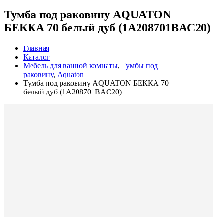
Тумба под раковину AQUATON
БЕККА 70 белый дуб (1A208701BAC20)
Главная
Каталог
Мебель для ванной комнаты
,
Тумбы под
раковину
,
Aquaton
Тумба под раковину AQUATON БЕККА 70
белый дуб (1A208701BAC20)