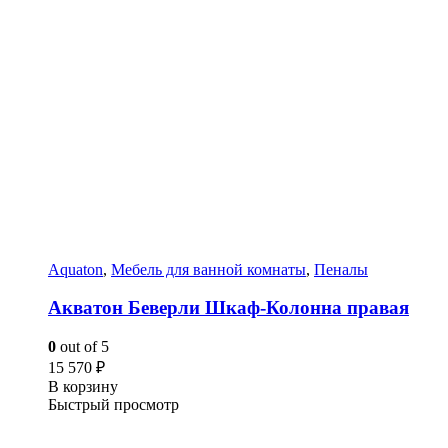
Aquaton
,
Мебель для ванной комнаты
,
Пеналы
Акватон Беверли Шкаф-Колонна правая
0
out of 5
15 570
₽
В корзину
Быстрый просмотр