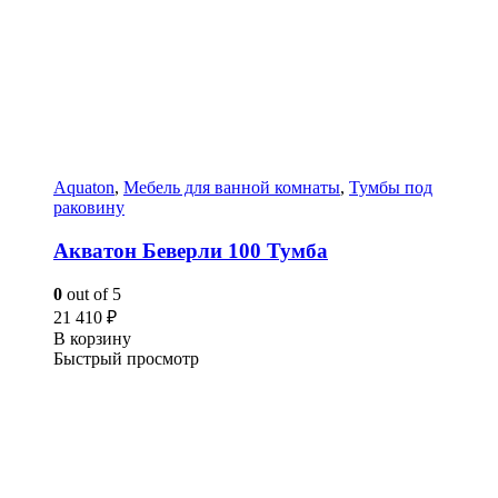
Aquaton
,
Мебель для ванной комнаты
,
Тумбы под
раковину
Акватон Беверли 100 Тумба
0
out of 5
21 410
₽
В корзину
Быстрый просмотр