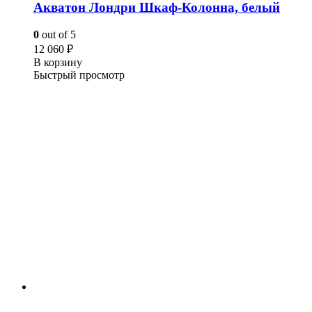
Акватон Лондри Шкаф-Колонна, белый
0
out of 5
12 060
₽
В корзину
Быстрый просмотр