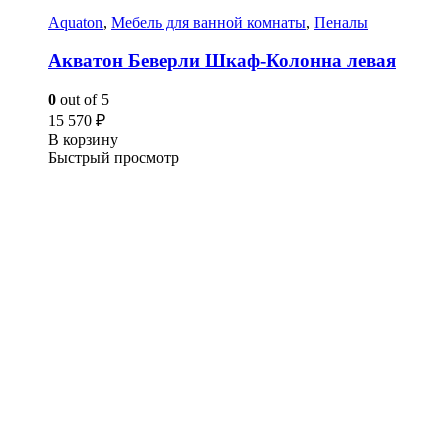
Aquaton
,
Мебель для ванной комнаты
,
Пеналы
Акватон Беверли Шкаф-Колонна левая
0
out of 5
15 570
₽
В корзину
Быстрый просмотр