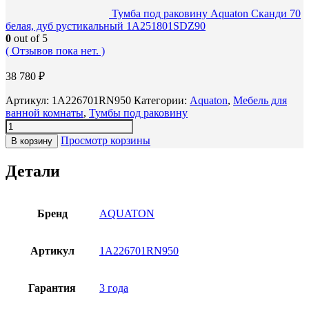
Тумба под раковину Aquaton Сканди 70
белая, дуб рустикальный 1A251801SDZ90
0
out of 5
( Отзывов пока нет. )
38 780
₽
Артикул:
1A226701RN950
Категории:
Aquaton
,
Мебель для
ванной комнаты
,
Тумбы под раковину
Просмотр корзины
В корзину
Детали
Бренд
AQUATON
Артикул
1A226701RN950
Гарантия
3 года