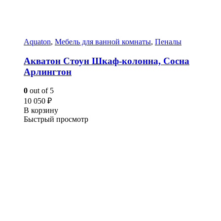
Aquaton
,
Мебель для ванной комнаты
,
Пеналы
Акватон Стоун Шкаф-колонна, Сосна
Арлингтон
0
out of 5
10 050
₽
В корзину
Быстрый просмотр