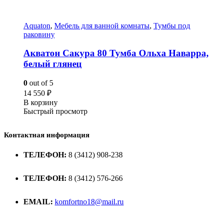
Aquaton
,
Мебель для ванной комнаты
,
Тумбы под
раковину
Акватон Сакура 80 Тумба Ольха Наварра,
белый глянец
0
out of 5
14 550
₽
В корзину
Быстрый просмотр
Контактная информация
ТЕЛЕФОН:
8 (3412) 908-238
ТЕЛЕФОН:
8 (3412) 576-266
EMAIL:
komfortno18@mail.ru