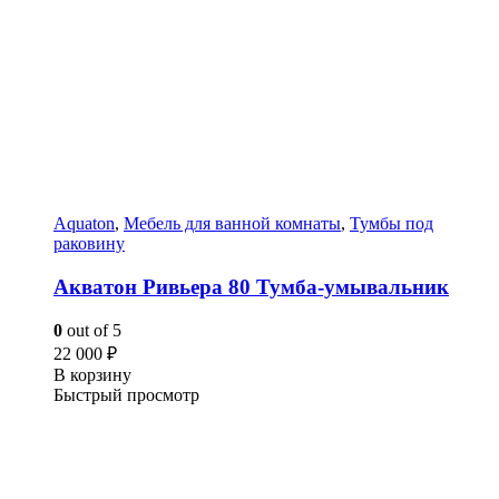
Aquaton
,
Мебель для ванной комнаты
,
Тумбы под
раковину
Акватон Ривьера 80 Тумба-умывальник
0
out of 5
22 000
₽
В корзину
Быстрый просмотр