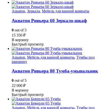
Aquaton
,
Зеркала
,
Мебель для ванной комнаты
Акватон Ривьера 60 Зеркало-шкаф
0
out of 5
15 350
₽
В корзину
Быстрый просмотр
Aquaton
,
Мебель для ванной комнаты
,
Тумбы под
раковину
Акватон Ривьера 80 Тумба-умывальник
0
out of 5
22 000
₽
В корзину
Быстрый просмотр
Aquaton
,
Мебель для ванной комнаты
,
Тумбы под