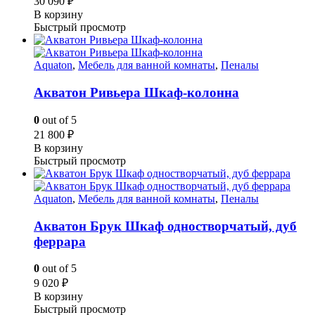
30 090
₽
В корзину
Быстрый просмотр
Aquaton
,
Мебель для ванной комнаты
,
Пеналы
Акватон Ривьера Шкаф-колонна
0
out of 5
21 800
₽
В корзину
Быстрый просмотр
Aquaton
,
Мебель для ванной комнаты
,
Пеналы
Акватон Брук Шкаф одностворчатый, дуб
феррара
0
out of 5
9 020
₽
В корзину
Быстрый просмотр