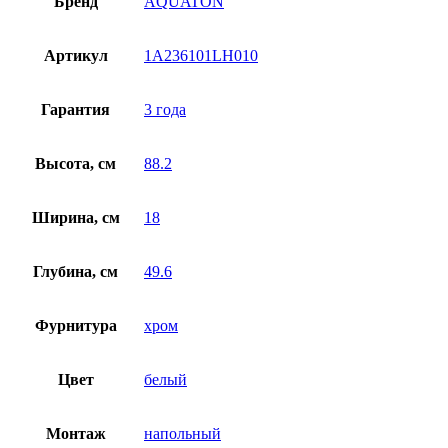
Бренд
AQUATON
Артикул
1A236101LH010
Гарантия
3 года
Высота, см
88.2
Ширина, см
18
Глубина, см
49.6
Фурнитура
хром
Цвет
белый
Монтаж
напольный