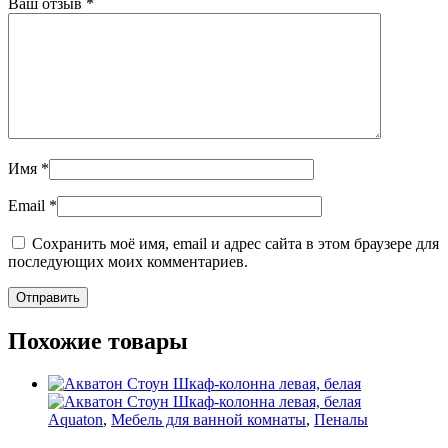
Ваш отзыв
*
Имя
*
Email
*
Сохранить моё имя, email и адрес сайта в этом браузере для
последующих моих комментариев.
Похожие товары
Aquaton
,
Мебель для ванной комнаты
,
Пеналы