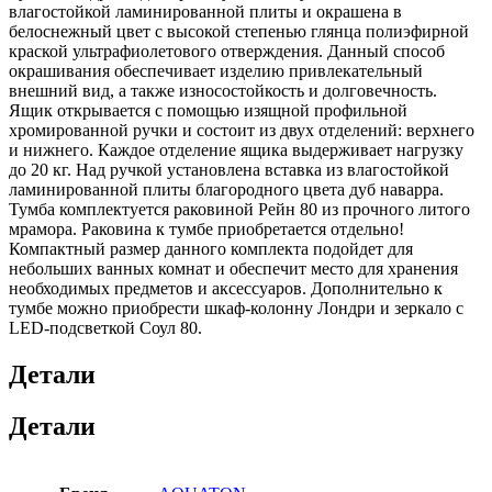
влагостойкой ламинированной плиты и окрашена в
белоснежный цвет с высокой степенью глянца полиэфирной
краской ультрафиолетового отверждения. Данный способ
окрашивания обеспечивает изделию привлекательный
внешний вид, а также износостойкость и долговечность.
Ящик открывается с помощью изящной профильной
хромированной ручки и состоит из двух отделений: верхнего
и нижнего. Каждое отделение ящика выдерживает нагрузку
до 20 кг. Над ручкой установлена вставка из влагостойкой
ламинированной плиты благородного цвета дуб наварра.
Тумба комплектуется раковиной Рейн 80 из прочного литого
мрамора. Раковина к тумбе приобретается отдельно!
Компактный размер данного комплекта подойдет для
небольших ванных комнат и обеспечит место для хранения
необходимых предметов и аксессуаров. Дополнительно к
тумбе можно приобрести шкаф-колонну Лондри и зеркало c
LED-подсветкой Соул 80.
Детали
Детали