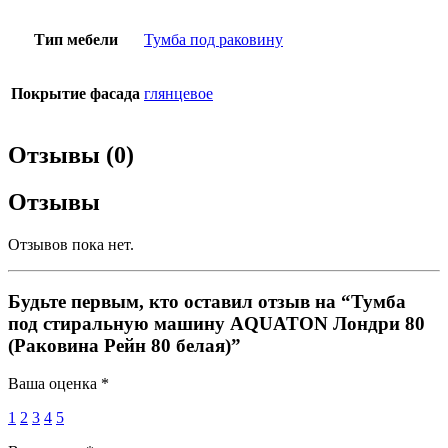
Тип мебели
Тумба под раковину
Покрытие фасада
глянцевое
Отзывы (0)
Отзывы
Отзывов пока нет.
Будьте первым, кто оставил отзыв на “Тумба
под стиральную машину AQUATON Лондри 80
(Раковина Рейн 80 белая)”
Ваша оценка
*
1
2
3
4
5