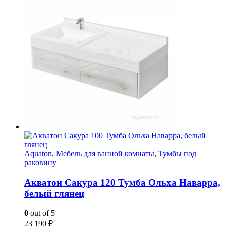
Aquaton
,
Мебель для ванной комнаты
,
Тумбы под
раковину
Акватон Сакура 120 Тумба Ольха Наварра,
белый глянец
0
out of 5
23 190
₽