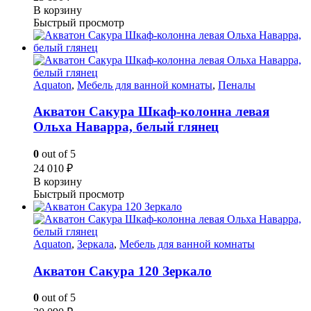
В корзину
Быстрый просмотр
Aquaton
,
Мебель для ванной комнаты
,
Пеналы
Акватон Сакура Шкаф-колонна левая
Ольха Наварра, белый глянец
0
out of 5
24 010
₽
В корзину
Быстрый просмотр
Aquaton
,
Зеркала
,
Мебель для ванной комнаты
Акватон Сакура 120 Зеркало
0
out of 5