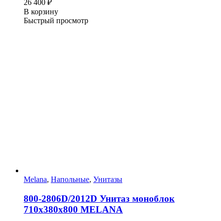
26 400
₽
В корзину
Быстрый просмотр
Melana
,
Напольные
,
Унитазы
800-2806D/2012D Унитаз моноблок
710х380х800 MELANA