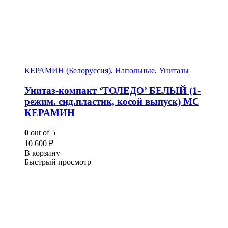
КЕРАМИН (Белоруссия)
,
Напольные
,
Унитазы
Унитаз-компакт ‘ТОЛЕДО’ БЕЛЫЙ (1-
режим. сид.пластик, косой выпуск) МС
КЕРАМИН
0
out of 5
10 600
₽
В корзину
Быстрый просмотр