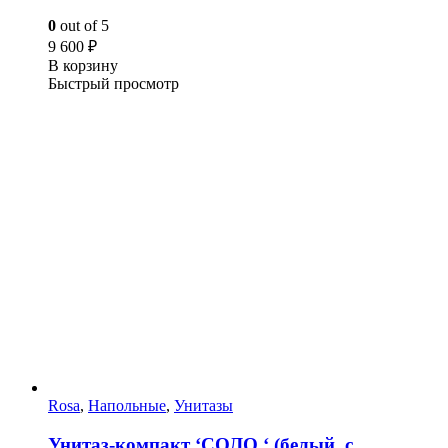
0
out of 5
9 600
₽
В корзину
Быстрый просмотр
Rosa
,
Напольные
,
Унитазы
Унитаз-компакт ‘СОЛО ‘ (белый, с