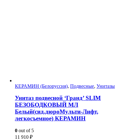
КЕРАМИН (Белоруссия)
,
Подвесные
,
Унитазы
Унитаз подвесной ‘Гранд’ SLIM
БЕЗОБОДКОВЫЙ МЛ
Белый(сид.дюроМульти-Лифт,
легкосъемное) КЕРАМИН
0
out of 5
11 910
₽