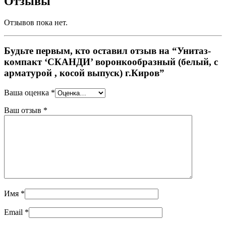
Отзывы
Отзывов пока нет.
Будьте первым, кто оставил отзыв на “Унитаз-
компакт ‘СКАНДИ’ воронкообразный (белый, с
арматурой , косой выпуск) г.Киров”
Ваша оценка
*
Ваш отзыв
*
Имя
*
Email
*