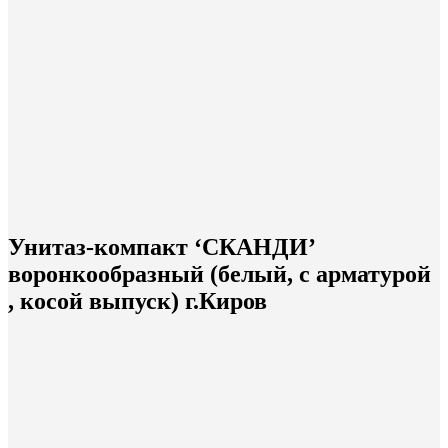
Унитаз-компакт ‘СКАНДИ’
воронкообразный (белый, с арматурой
, косой выпуск) г.Киров