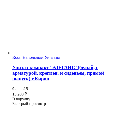
Rosa
,
Напольные
,
Унитазы
Унитаз-компакт ‘ЭЛЕГАНС’ (белый, с
арматурой, креплен. и сиденьем, прямой
выпуск) г.Киров
0
out of 5
13 200
₽
В корзину
Быстрый просмотр