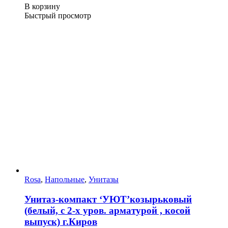
В корзину
Быстрый просмотр
Rosa
,
Напольные
,
Унитазы
Унитаз-компакт ‘УЮТ’козырьковый
(белый, с 2-х уров. арматурой , косой
выпуск) г.Киров