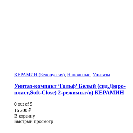
КЕРАМИН (Белоруссия)
,
Напольные
,
Унитазы
Унитаз-компакт ‘Гольф’ Белый (сид.Дюро-
пласт,Soft-Close) 2-режимн.г/в) КЕРАМИН
0
out of 5
16 200
₽
В корзину
Быстрый просмотр