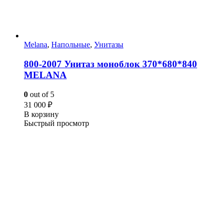
Melana
,
Напольные
,
Унитазы
800-2007 Унитаз моноблок 370*680*840
MELANA
0
out of 5
31 000
₽
В корзину
Быстрый просмотр