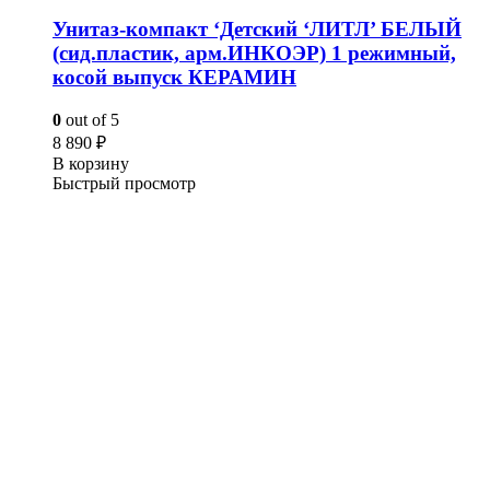
Унитаз-компакт ‘Детский ‘ЛИТЛ’ БЕЛЫЙ
(сид.пластик, арм.ИНКОЭР) 1 режимный,
косой выпуск КЕРАМИН
0
out of 5
8 890
₽
В корзину
Быстрый просмотр