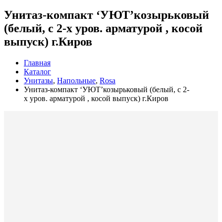
Унитаз-компакт ‘УЮТ’козырьковый
(белый, с 2-х уров. арматурой , косой
выпуск) г.Киров
Главная
Каталог
Унитазы
,
Напольные
,
Rosa
Унитаз-компакт ‘УЮТ’козырьковый (белый, с 2-
х уров. арматурой , косой выпуск) г.Киров