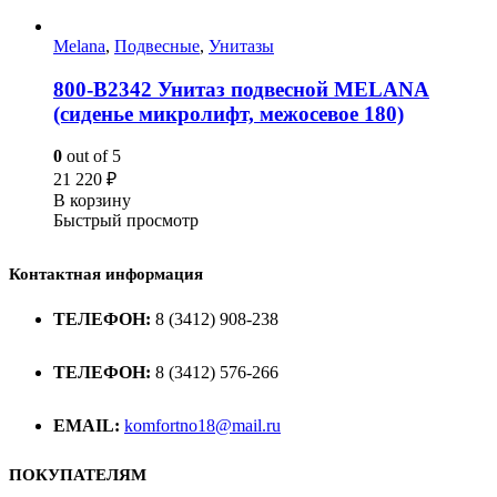
Melana
,
Подвесные
,
Унитазы
800-В2342 Унитаз подвесной MELANA
(сиденье микролифт, межосевое 180)
0
out of 5
21 220
₽
В корзину
Быстрый просмотр
Контактная информация
ТЕЛЕФОН:
8 (3412) 908-238
ТЕЛЕФОН:
8 (3412) 576-266
EMAIL:
komfortno18@mail.ru
ПОКУПАТЕЛЯМ