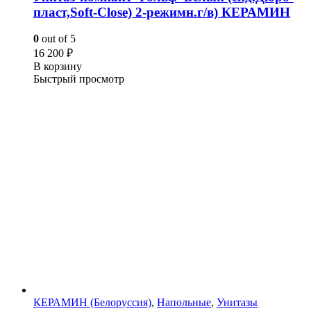
пласт,Soft-Close) 2-режимн.г/в) КЕРАМИН
0
out of 5
16 200
₽
В корзину
Быстрый просмотр
КЕРАМИН (Белоруссия)
,
Напольные
,
Унитазы