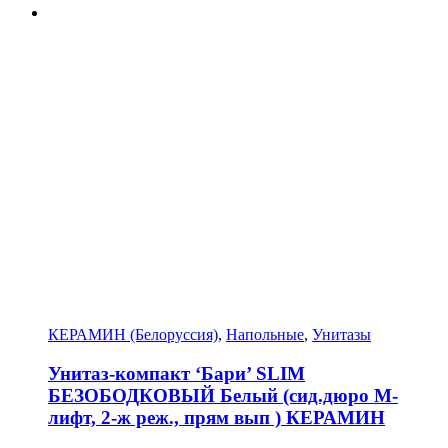
КЕРАМИН (Белоруссия)
,
Напольные
,
Унитазы
Унитаз-компакт ‘Бари’ SLIM
БЕЗОБОДКОВЫЙ Белый (сид.дюро М-
лифт, 2-ж реж., прям вып ) КЕРАМИН