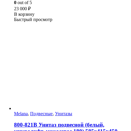
0
out of 5
23 000
₽
В корзину
Быстрый просмотр
Melana
,
Подвесные
,
Унитазы
800-821B Унитаз подвесной (белый,