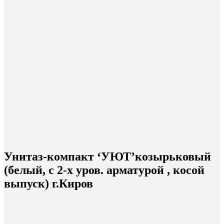
Унитаз-компакт ‘УЮТ’козырьковый
(белый, с 2-х уров. арматурой , косой
выпуск) г.Киров