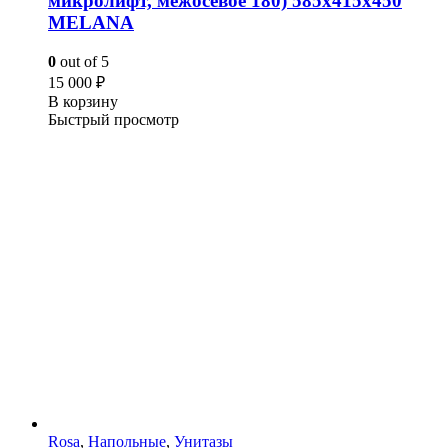
микролифт, межосевое 180) 585х415х450
MELANA
0
out of 5
15 000
₽
В корзину
Быстрый просмотр
Rosa
,
Напольные
,
Унитазы