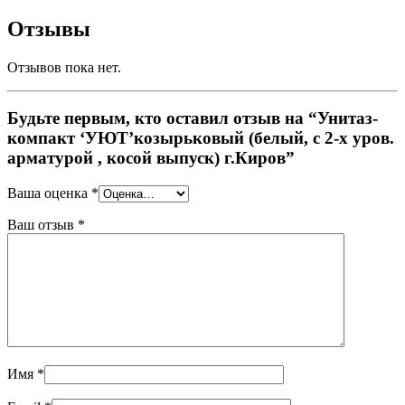
Отзывы
Отзывов пока нет.
Будьте первым, кто оставил отзыв на “Унитаз-
компакт ‘УЮТ’козырьковый (белый, с 2-х уров.
арматурой , косой выпуск) г.Киров”
Ваша оценка
*
Ваш отзыв
*
Имя
*