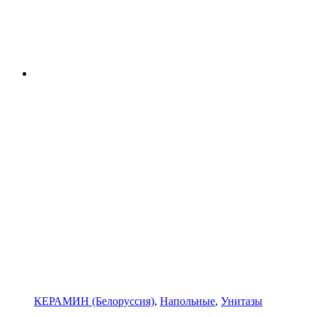
КЕРАМИН (Белоруссия)
,
Напольные
,
Унитазы