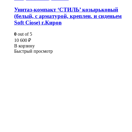
Унитаз-компакт ‘СТИЛЬ’ козырьковый
(белый, с арматурой, креплен. и сиденьем
Soft Ciose) г.Киров
0
out of 5
10 600
₽
В корзину
Быстрый просмотр