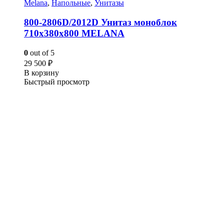
Melana
,
Напольные
,
Унитазы
800-2806D/2012D Унитаз моноблок
710х380х800 MELANA
0
out of 5
29 500
₽
В корзину
Быстрый просмотр