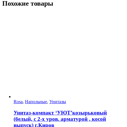
Похожие товары
Rosa
,
Напольные
,
Унитазы
Унитаз-компакт ‘УЮТ’козырьковый
(белый, с 2-х уров. арматурой , косой
выпуск) г.Киров