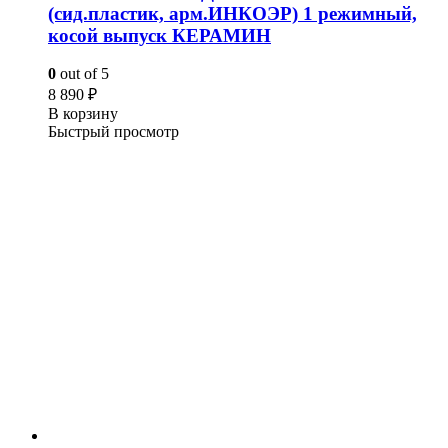
(сид.пластик, арм.ИНКОЭР) 1 режимный,
косой выпуск КЕРАМИН
0
out of 5
8 890
₽
В корзину
Быстрый просмотр