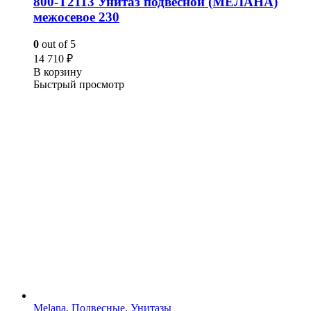
800-Т2113 Унитаз подвесной (МЕЛАНА)
межосевое 230
0
out of 5
14 710
₽
В корзину
Быстрый просмотр
Melana
,
Подвесные
,
Унитазы