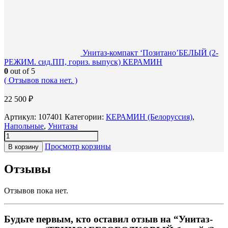
Унитаз-компакт ‘Позитано’БЕЛЫЙ (2-
РЕЖИМ. сид.ПП, гориз. выпуск) КЕРАМИН
0
out of 5
( Отзывов пока нет. )
22 500
₽
Артикул:
107401
Категории:
КЕРАМИН (Белоруссия)
,
Напольные
,
Унитазы
Просмотр корзины
В корзину
Отзывы
Отзывов пока нет.
Будьте первым, кто оставил отзыв на “Унитаз-