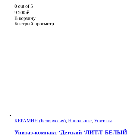
0
out of 5
9 500
₽
В корзину
Быстрый просмотр
КЕРАМИН (Белоруссия)
,
Напольные
,
Унитазы
Унитаз-компакт ‘Детский ‘ЛИТЛ’ БЕЛЫЙ