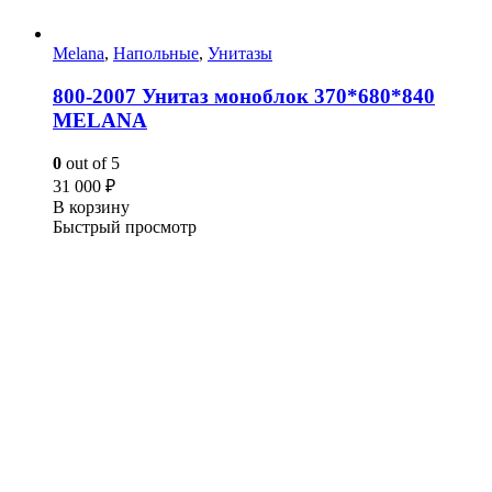
Melana
,
Напольные
,
Унитазы
800-2007 Унитаз моноблок 370*680*840
MELANA
0
out of 5
31 000
₽
В корзину
Быстрый просмотр