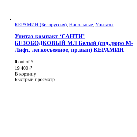
КЕРАМИН (Белоруссия)
,
Напольные
,
Унитазы
Унитаз-компакт ‘САНТИ’
БЕЗОБОДКОВЫЙ МЛ Белый (сид.дюро М-
Лифт, легкосъемное, пр.вып) КЕРАМИН
0
out of 5
19 400
₽
В корзину
Быстрый просмотр