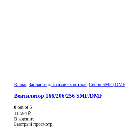
Rinnai
,
Запчасти для газовых котлов
,
Серия SMF | DMF
Вентилятор 166/206/256 SMF/DMF
0
out of 5
11 594
₽
В корзину
Быстрый просмотр