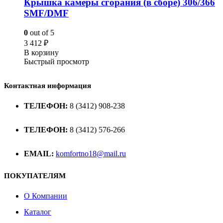
Крышка камеры сгорания (в сборе) 306/366
SMF/DMF
0
out of 5
3 412
₽
В корзину
Быстрый просмотр
Контактная информация
ТЕЛЕФОН:
8 (3412) 908-238
ТЕЛЕФОН:
8 (3412) 576-266
EMAIL:
komfortno18@mail.ru
ПОКУПАТЕЛЯМ
О Компании
Каталог