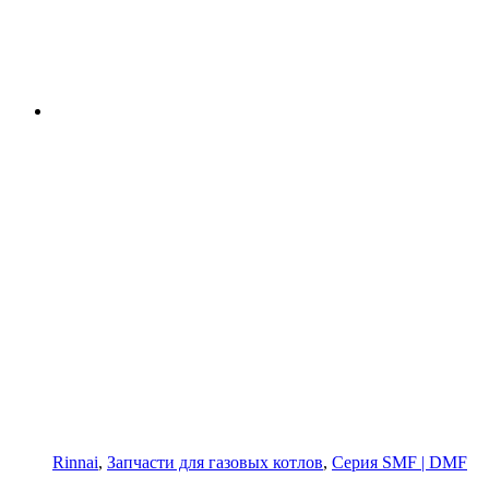
Rinnai
,
Запчасти для газовых котлов
,
Серия SMF | DMF