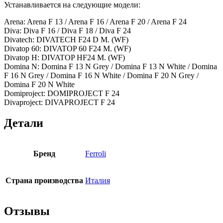
Устанавливается на следующие модели:
Arena: Arena F 13 / Arena F 16 / Arena F 20 / Arena F 24
Diva: Diva F 16 / Diva F 18 / Diva F 24
Divatech: DIVATECH F24 D M. (WF)
Divatop 60: DIVATOP 60 F24 M. (WF)
Divatop H: DIVATOP HF24 M. (WF)
Domina N: Domina F 13 N Grey / Domina F 13 N White / Domina
F 16 N Grey / Domina F 16 N White / Domina F 20 N Grey /
Domina F 20 N White
Domiproject: DOMIPROJECT F 24
Divaproject: DIVAPROJECT F 24
Детали
Бренд
Ferroli
Страна производства
Италия
Отзывы