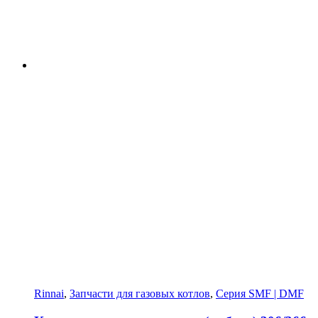
Rinnai
,
Запчасти для газовых котлов
,
Серия SMF | DMF