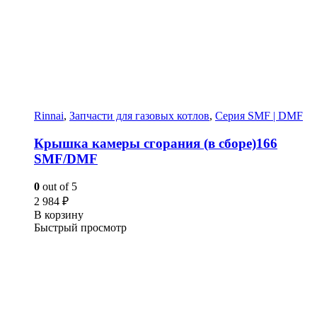
Rinnai
,
Запчасти для газовых котлов
,
Серия SMF | DMF
Крышка камеры сгорания (в сборе)166
SMF/DMF
0
out of 5
2 984
₽
В корзину
Быстрый просмотр