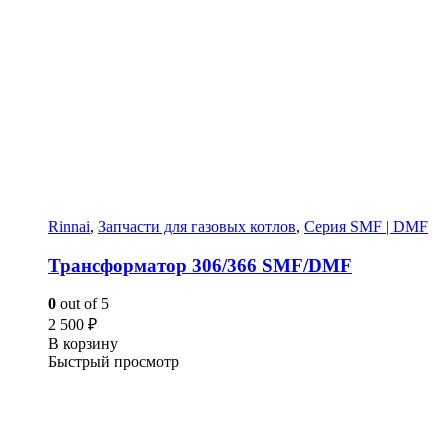
Rinnai
,
Запчасти для газовых котлов
,
Серия SMF | DMF
Трансформатор 306/366 SMF/DMF
0
out of 5
2 500
₽
В корзину
Быстрый просмотр