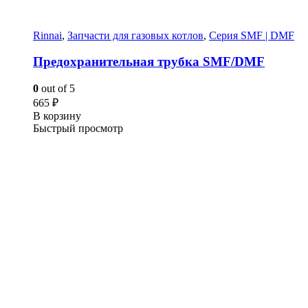
Rinnai
,
Запчасти для газовых котлов
,
Серия SMF | DMF
Предохранительная трубка SMF/DMF
0
out of 5
665
₽
В корзину
Быстрый просмотр