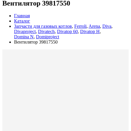
Вентилятор 39817550
Главная
Каталог
Запчасти для газовых котлов
,
Ferroli
,
Arena
,
Diva
,
Divaproject
,
Divatech
,
Divatop 60
,
Divatop H
,
Domina N
,
Domiproject
Вентилятор 39817550