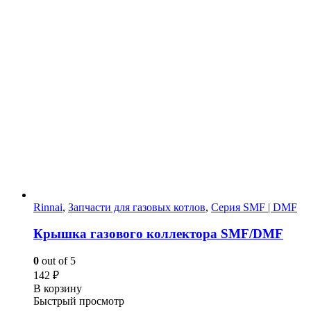
Rinnai
,
Запчасти для газовых котлов
,
Серия SMF | DMF
Крышка газового коллектора SMF/DMF
0
out of 5
142
₽
В корзину
Быстрый просмотр