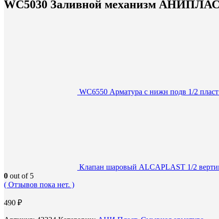
WC5030 Заливной механизм АНИПЛАСТ 
WC6550 Арматура с нижн подв 1/2 пласт
Клапан шаровый ALCAPLAST 1/2 вертик. 
0
out of 5
( Отзывов пока нет. )
490
₽