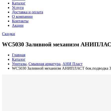
Каталог
Услуги
Доставка и оплата
О компании
Контакты
Акции
Скидки
WC5030 Заливной механизм АНИПЛАСТ 
Главная
Каталог
Унитазы
,
Смывная арматура
,
АНИ Пласт
WC5030 Заливной механизм АНИПЛАСТ бок.подводка 3/