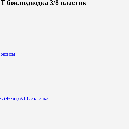
бок.подводка 3/8 пластик
 эконом
(Чехия) A18 лат. гайка