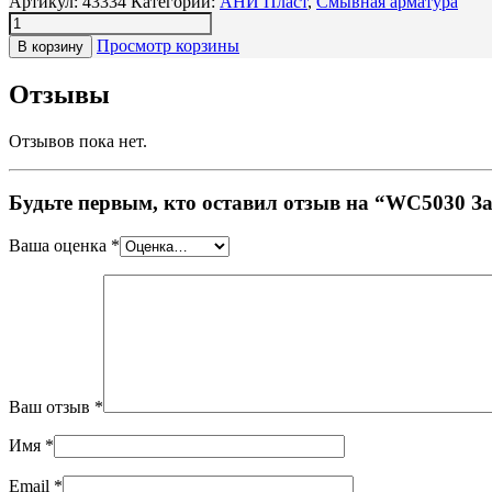
Артикул:
43334
Категории:
АНИ Пласт
,
Смывная арматура
Просмотр корзины
В корзину
Отзывы
Отзывов пока нет.
Будьте первым, кто оставил отзыв на “WC5030 
Ваша оценка
*
Ваш отзыв
*
Имя
*
Email
*