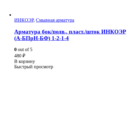
ИНКОЭР
,
Смывная арматура
Арматура бок/подв., пласт./шток ИНКОЭР
(А-БПрН-БФ) 1-2-1-4
0
out of 5
480
₽
В корзину
Быстрый просмотр