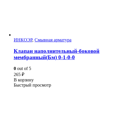
ИНКОЭР
,
Смывная арматура
Клапан наполнительный-боковой
мембранный(Бм) 0-1-0-0
0
out of 5
265
₽
В корзину
Быстрый просмотр