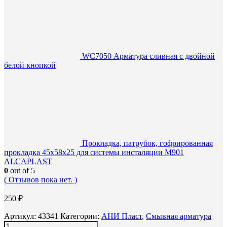
WC7050 Арматура сливная с двойной
белой кнопкой
Прокладка, патрубок, гофрированная
прокладка 45х58х25 для системы инсталяции M901
ALCAPLAST
0
out of 5
( Отзывов пока нет. )
250
₽
Артикул:
43341
Категории:
АНИ Пласт
,
Смывная арматура