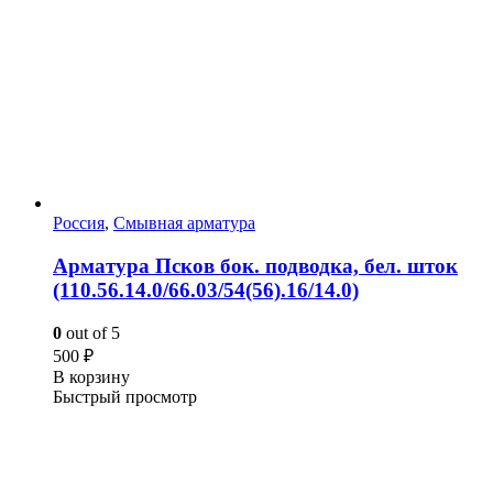
Россия
,
Смывная арматура
Арматура Псков бок. подводка, бел. шток
(110.56.14.0/66.03/54(56).16/14.0)
0
out of 5
500
₽
В корзину
Быстрый просмотр