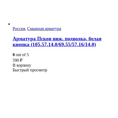
Россия
,
Смывная арматура
Арматура Псков ниж. подводка, белая
кнопка (105.57.14.0/69.55/57.16/14.0)
0
out of 5
590
₽
В корзину
Быстрый просмотр