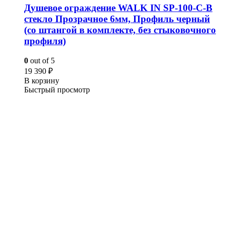
Душевое ограждение WALK IN SP-100-C-B
стекло Прозрачное 6мм, Профиль черный
(со штангой в комплекте, без стыковочного
профиля)
0
out of 5
19 390
₽
В корзину
Быстрый просмотр