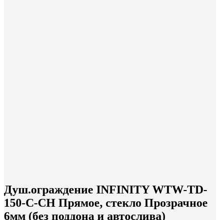
Душ.ограждение INFINITY WTW-TD-
150-С-CH Прямое, стекло Прозрачное
6мм (без поддона и автослива)