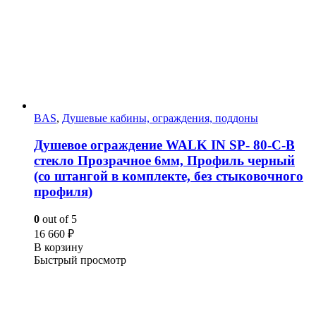
BAS
,
Душевые кабины, ограждения, поддоны
Душевое ограждение WALK IN SP- 80-C-B
стекло Прозрачное 6мм, Профиль черный
(со штангой в комплекте, без стыковочного
профиля)
0
out of 5
16 660
₽
В корзину
Быстрый просмотр