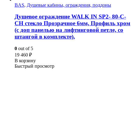
BAS
,
Душевые кабины, ограждения, поддоны
Душевое ограждение WALK IN SP2- 80-C-
CH стекло Прозрачное 6мм, Профиль хром
(с доп панелью на лифтинговой петле, со
штангой в комплекте),
0
out of 5
19 460
₽
В корзину
Быстрый просмотр