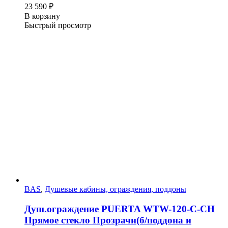
23 590
₽
В корзину
Быстрый просмотр
BAS
,
Душевые кабины, ограждения, поддоны
Душ.ограждение PUERTA WTW-120-С-СH
Прямое стекло Прозрачн(б/поддона и