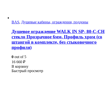
BAS
,
Душевые кабины, ограждения, поддоны
Душевое ограждение WALK IN SP- 80-C-CH
стекло Прозрачное 6мм, Профиль хром (со
штангой в комплекте, без стыковочного
профиля)
0
out of 5
16 660
₽
В корзину
Быстрый просмотр