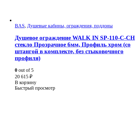
BAS
,
Душевые кабины, ограждения, поддоны
Душевое ограждение WALK IN SP-110-C-CH
стекло Прозрачное 6мм, Профиль хром (со
штангой в комплекте, без стыковочного
профиля)
0
out of 5
20 615
₽
В корзину
Быстрый просмотр