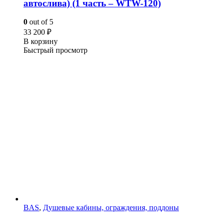
автослива) (1 часть – WTW-120)
0
out of 5
33 200
₽
В корзину
Быстрый просмотр
BAS
,
Душевые кабины, ограждения, поддоны