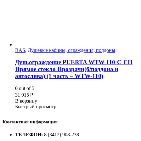
BAS
,
Душевые кабины, ограждения, поддоны
Душ.ограждение PUERTA WTW-110-С-СH
Прямое стекло Прозрачн(б/поддона и
автослива) (1 часть – WTW-110)
0
out of 5
31 915
₽
В корзину
Быстрый просмотр
Контактная информация
ТЕЛЕФОН:
8 (3412) 908-238