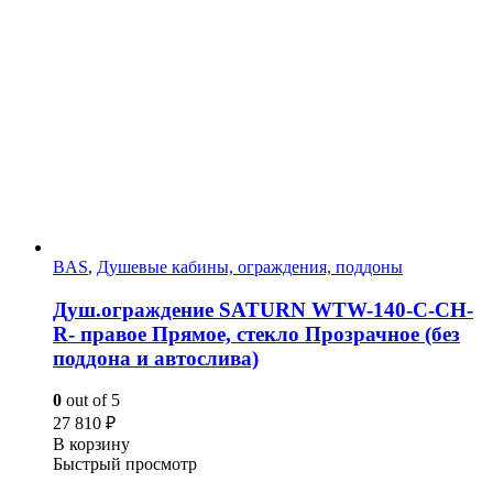
BAS
,
Душевые кабины, ограждения, поддоны
Душ.ограждение SATURN WTW-140-C-CH-
R- правое Прямое, стекло Прозрачное (без
поддона и автослива)
0
out of 5
27 810
₽
В корзину
Быстрый просмотр