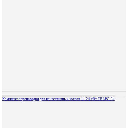
Комплект переналадки для конвективных котлов 11-24 кВт TRLPG-24