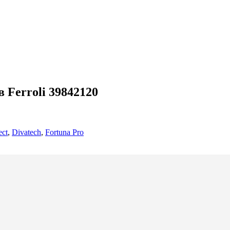
 Ferroli 39842120
ect
,
Divatech
,
Fortuna Pro