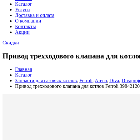
Каталог
Услуги
Доставка и оплата
О компании
Контакты
Акции
Скидки
Привод трехходового клапана для котлов
Главная
Каталог
Запчасти для газовых котлов
,
Ferroli
,
Arena
,
Diva
,
Divaproj
Привод трехходового клапана для котлов Ferroli 39842120