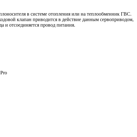
еплоносителя в системе отопления или на теплообменник ГВС.
ходовой клапан приводится в действие данным сервоприводом,
да и отсоединяется провод питания.
 Pro