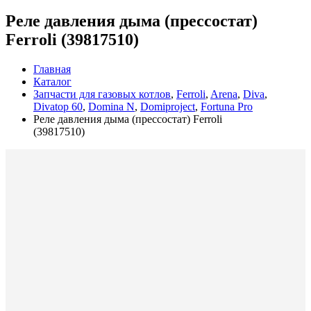
Реле давления дыма (прессостат)
Ferroli (39817510)
Главная
Каталог
Запчасти для газовых котлов
,
Ferroli
,
Arena
,
Diva
,
Divatop 60
,
Domina N
,
Domiproject
,
Fortuna Pro
Реле давления дыма (прессостат) Ferroli
(39817510)