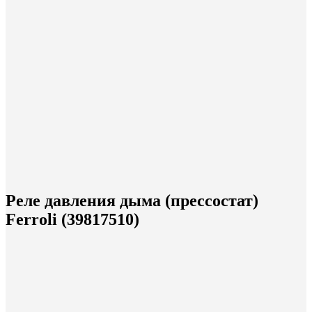
Реле давления дыма (прессостат)
Ferroli (39817510)