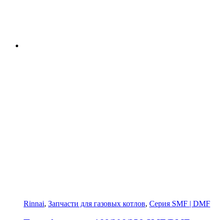
Rinnai
,
Запчасти для газовых котлов
,
Серия SMF | DMF