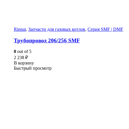
Rinnai
,
Запчасти для газовых котлов
,
Серия SMF | DMF
Трубопровод 206/256 SMF
0
out of 5
2 238
₽
В корзину
Быстрый просмотр