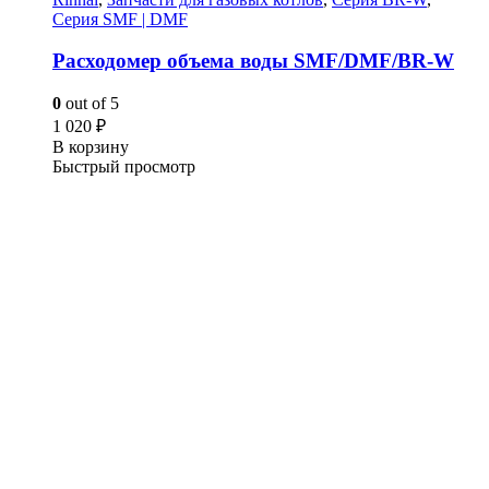
Серия SMF | DMF
Расходомер объема воды SMF/DMF/BR-W
0
out of 5
1 020
₽
В корзину
Быстрый просмотр