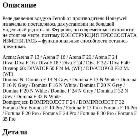
Описание
Реле давления воздуха Ferroli от производителя Honeywell
изначально поставлялось для установки на большой
модельный ряд котлов Ферроли, но современные технологии
не стоят на месте, поэтому КОНСТРУКЦИЯ ПРЕССОСТАТА
ИЗМЕНИЛАСЬ – функциональные способности остались
прежними.
Arena: Arena F 13 / Arena F 16 / Arena F 20 / Arena F 24
Diva: Diva F 16 / Diva F 18 / Diva F 24 / Diva F 32 / Diva F 40
Divatop 60: DIVATOP 60 F24 M. (WF) / DIVATOP 60 F32 M.
(WF)
Domina N: Domina F 13 N Grey / Domina F 13 N White / Domina
F 16 N Grey / Domina F 16 N White / Domina F 20 N Grey /
Domina F 20 N White / Domina F 24 N Grey / Domina F 32 N
Grey / Domina F 32 N White
Domiproject: DOMIPROJECT F 24 / DOMIPROJECT F 32
Fortuna Pro: Fortuna F 10 Pro / Fortuna F 13 Pro / Fortuna F 16 Pro
/ Fortuna F 20 Pro / Fortuna F 24 Pro / Fortuna F 30 Pro / Fortuna F
35 Pro
Детали