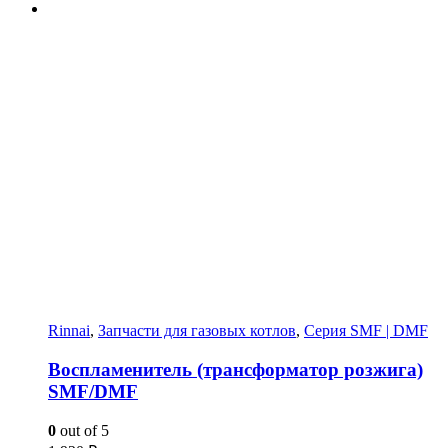
Rinnai
,
Запчасти для газовых котлов
,
Серия SMF | DMF
Воспламенитель (трансформатор розжига)
SMF/DMF
0
out of 5