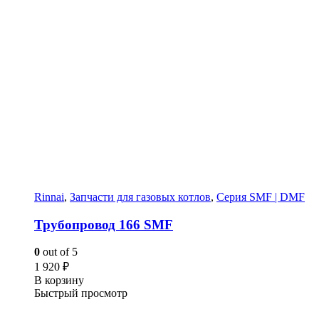
Rinnai
,
Запчасти для газовых котлов
,
Серия SMF | DMF
Трубопровод 166 SMF
0
out of 5
1 920
₽
В корзину
Быстрый просмотр