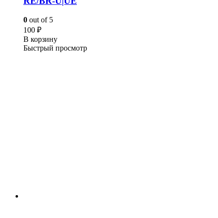
RE/BR-U|UE
0
out of 5
100
₽
В корзину
Быстрый просмотр