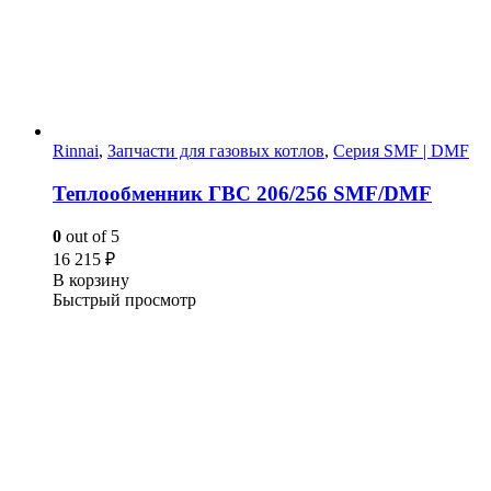
Rinnai
,
Запчасти для газовых котлов
,
Серия SMF | DMF
Теплообменник ГВС 206/256 SMF/DMF
0
out of 5
16 215
₽
В корзину
Быстрый просмотр